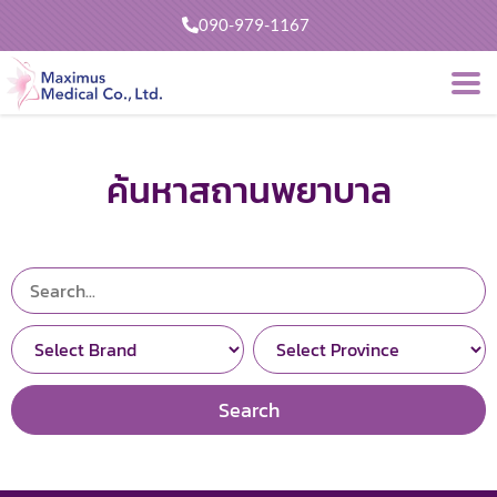
090-979-1167
ค้นหาสถานพยาบาล
Search