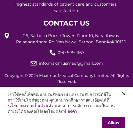
highest standards of patient care and customers’
satisfaction.
CONTACT US
26, Sathorn Prime Tower, Floor 10, Naradhiwas
Rajanagarindra Rd, Yan Nawa, Sathon, Bangkok 10120
090-979-1167
info.maximusmed@gmail.com
Copyright © 2024 Maximus Medical Company Limited All Rights
Reserved.
เราใช้คุกกี้เพื่อพัฒนาประสิทธิภาพ และประสบการณ์ที่ดีใน
การใช้เว็บไซต์ของคุณ คุณสามารถศึกษารายละเอียดได้ที่
นโยบายความเป็นส่วนตัว
และสามารถจัดการความเป็นส่วน
ตัวเองได้ของคุณได้เองโดยคลิกที่
ตั้งค่า
Allow