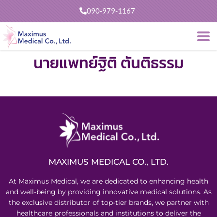
090-979-1167
นายแพทย์ฐิติ ตันติธรรม
MAXIMUS MEDICAL CO., LTD.
At Maximus Medical, we are dedicated to enhancing health
and well-being by providing innovative medical solutions. As
the exclusive distributor of top-tier brands, we partner with
healthcare professionals and institutions to deliver the