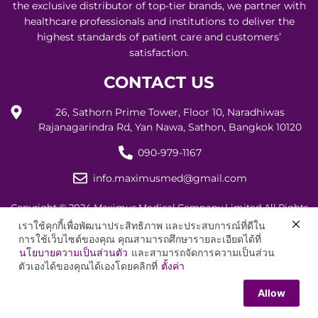
the exclusive distributor of top-tier brands, we partner with
healthcare professionals and institutions to deliver the
highest standards of patient care and customers’
satisfaction.
CONTACT US
26, Sathorn Prime Tower, Floor 10, Naradhiwas
Rajanagarindra Rd, Yan Nawa, Sathon, Bangkok 10120
090-979-1167
info.maximusmed@gmail.com
Copyright © 2024 Maximus Medical Company Limited All Rights
Reserved.
เราใช้คุกกี้เพื่อพัฒนาประสิทธิภาพ และประสบการณ์ที่ดีใน
การใช้เว็บไซต์ของคุณ คุณสามารถศึกษารายละเอียดได้ที่
นโยบายความเป็นส่วนตัว
และสามารถจัดการความเป็นส่วน
ตัวเองได้ของคุณได้เองโดยคลิกที่
ตั้งค่า
Allow