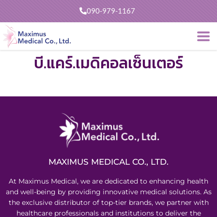
090-979-1167
บี.แคร์.เมดิคอลเซ็นเตอร์
MAXIMUS MEDICAL CO., LTD.
At Maximus Medical, we are dedicated to enhancing health
and well-being by providing innovative medical solutions. As
the exclusive distributor of top-tier brands, we partner with
healthcare professionals and institutions to deliver the