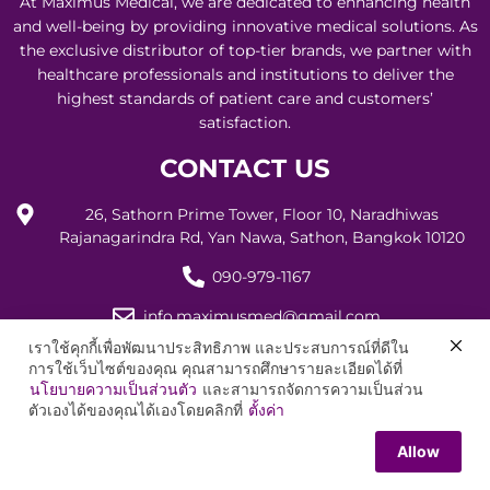
At Maximus Medical, we are dedicated to enhancing health
and well-being by providing innovative medical solutions. As
the exclusive distributor of top-tier brands, we partner with
healthcare professionals and institutions to deliver the
highest standards of patient care and customers’
satisfaction.
CONTACT US
26, Sathorn Prime Tower, Floor 10, Naradhiwas
Rajanagarindra Rd, Yan Nawa, Sathon, Bangkok 10120
090-979-1167
info.maximusmed@gmail.com
เราใช้คุกกี้เพื่อพัฒนาประสิทธิภาพ และประสบการณ์ที่ดีใน
Copyright © 2024 Maximus Medical Company Limited All Rights
การใช้เว็บไซต์ของคุณ คุณสามารถศึกษารายละเอียดได้ที่
Reserved.
นโยบายความเป็นส่วนตัว
และสามารถจัดการความเป็นส่วน
ตัวเองได้ของคุณได้เองโดยคลิกที่
ตั้งค่า
Allow