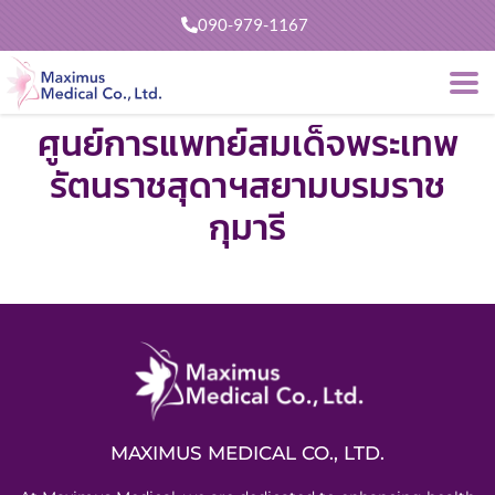
090-979-1167
ศูนย์การแพทย์สมเด็จพระเทพ
รัตนราชสุดาฯสยามบรมราช
กุมารี
MAXIMUS MEDICAL CO., LTD.