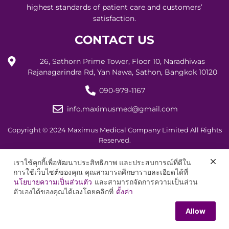
highest standards of patient care and customers’
satisfaction.
CONTACT US
26, Sathorn Prime Tower, Floor 10, Naradhiwas
Rajanagarindra Rd, Yan Nawa, Sathon, Bangkok 10120
090-979-1167
info.maximusmed@gmail.com
Copyright © 2024 Maximus Medical Company Limited All Rights
Reserved.
เราใช้คุกกี้เพื่อพัฒนาประสิทธิภาพ และประสบการณ์ที่ดีใน
การใช้เว็บไซต์ของคุณ คุณสามารถศึกษารายละเอียดได้ที่
นโยบายความเป็นส่วนตัว
และสามารถจัดการความเป็นส่วน
ตัวเองได้ของคุณได้เองโดยคลิกที่
ตั้งค่า
Allow