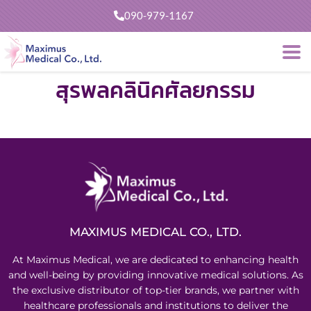
090-979-1167
สุรพลคลินิคศัลยกรรม
MAXIMUS MEDICAL CO., LTD.
At Maximus Medical, we are dedicated to enhancing health
and well-being by providing innovative medical solutions. As
the exclusive distributor of top-tier brands, we partner with
healthcare professionals and institutions to deliver the