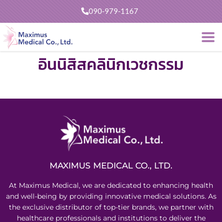
090-979-1167
อินนิสิสคลินิกเวชกรรม
MAXIMUS MEDICAL CO., LTD.
At Maximus Medical, we are dedicated to enhancing health
and well-being by providing innovative medical solutions. As
the exclusive distributor of top-tier brands, we partner with
healthcare professionals and institutions to deliver the