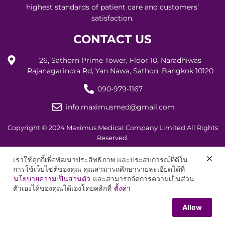
highest standards of patient care and customers’
satisfaction.
CONTACT US
26, Sathorn Prime Tower, Floor 10, Naradhiwas
Rajanagarindra Rd, Yan Nawa, Sathon, Bangkok 10120
090-979-1167
info.maximusmed@gmail.com
Copyright © 2024 Maximus Medical Company Limited All Rights
Reserved.
เราใช้คุกกี้เพื่อพัฒนาประสิทธิภาพ และประสบการณ์ที่ดีใน
การใช้เว็บไซต์ของคุณ คุณสามารถศึกษารายละเอียดได้ที่
นโยบายความเป็นส่วนตัว
และสามารถจัดการความเป็นส่วน
ตัวเองได้ของคุณได้เองโดยคลิกที่
ตั้งค่า
Allow