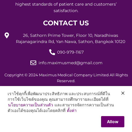
highest standards of patient care and customers’
satisfaction.
CONTACT US
26, Sathorn Prime Tower, Floor 10, Naradhiwas
Rajanagarindra Rd, Yan Nawa, Sathon, Bangkok 10120
090-979-1167
info.maximusmed@gmail.com
Copyright © 2024 Maximus Medical Company Limited All Rights
Reserved.
เราใช้คุกกี้เพื่อพัฒนาประสิทธิภาพ และประสบการณ์ที่ดีใน
การใช้เว็บไซต์ของคุณ คุณสามารถศึกษารายละเอียดได้ที่
นโยบายความเป็นส่วนตัว
และสามารถจัดการความเป็นส่วน
ตัวเองได้ของคุณได้เองโดยคลิกที่
ตั้งค่า
Allow