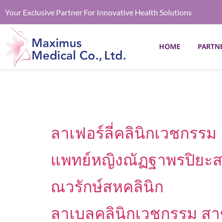
Your Exclusive Partner For Innovative Health Solutions
HOME
PARTN
ลาเฟอร์ลี่คลินิกเวชกรรม
แพทย์หญิงณัฏฐาพรปิยะสา
ณวรักษ์สหคลินิก
ลาเบลคลินิกเวชกรรม ส