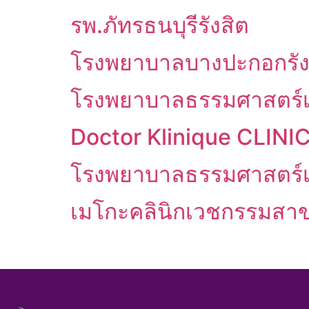
รพ.ภัทรธนบุรีรังสิต
โรงพยาบาลบางปะกอกรัง
โรงพยาบาลธรรมศาสตร์เฉล
Doctor Klinique CLINI
โรงพยาบาลธรรมศาสตร์เฉ
เมโกะคลินิกเวชกรรมสาขา