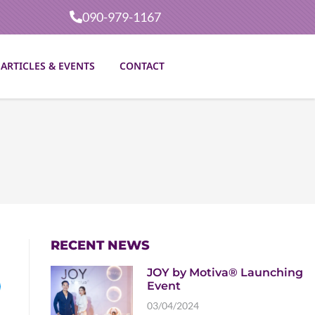
090-979-1167
ARTICLES & EVENTS
CONTACT
RECENT NEWS
JOY by Motiva® Launching
Event
03/04/2024