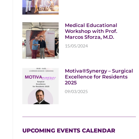
Read More
Medical Educational
Workshop with Prof.
Marcos Sforza, M.D.
15/05/2024
Read More
Motiva®Synergy – Surgical
Excellence for Residents
2025
09/03/2025
Read More
UPCOMING EVENTS CALENDAR