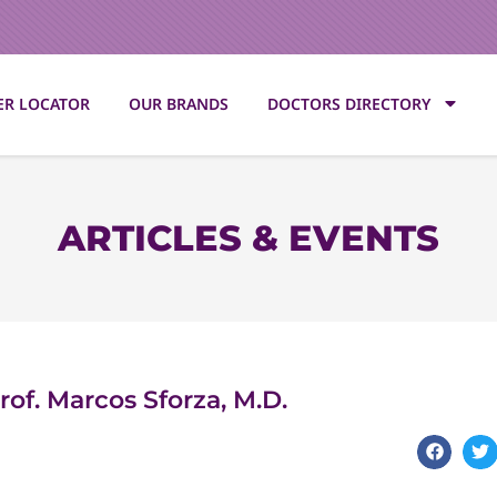
ER LOCATOR
OUR BRANDS
DOCTORS DIRECTORY
ARTICLES & EVENTS
of. Marcos Sforza, M.D.